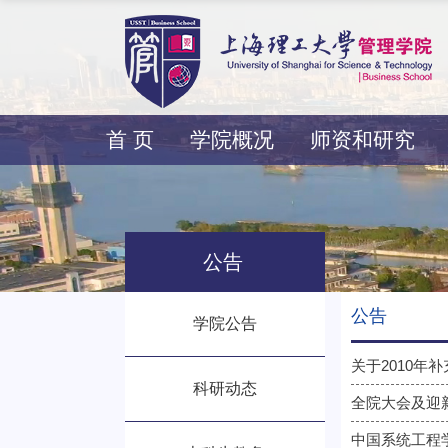
首 页
学院概况
师资和研究
公告
公告
学院公告
关于2010年
科研动态
全院大会及迎
中国系统工程