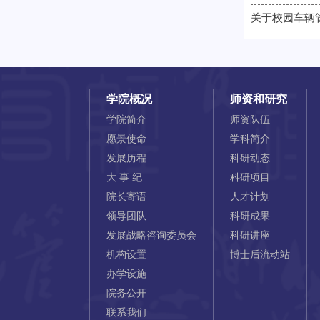
关于校园车辆
学院概况
师资和研究
学院简介
师资队伍
愿景使命
学科简介
发展历程
科研动态
大 事 纪
科研项目
院长寄语
人才计划
领导团队
科研成果
发展战略咨询委员会
科研讲座
机构设置
博士后流动站
办学设施
院务公开
联系我们