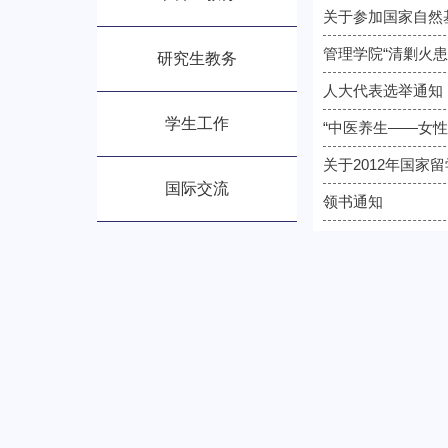
关于参加国家自然
管理学院“清剿火患
研究生教务
人大代表选举通知
学生工作
“中医养生——女性
关于2012年国
国际交流
领书通知