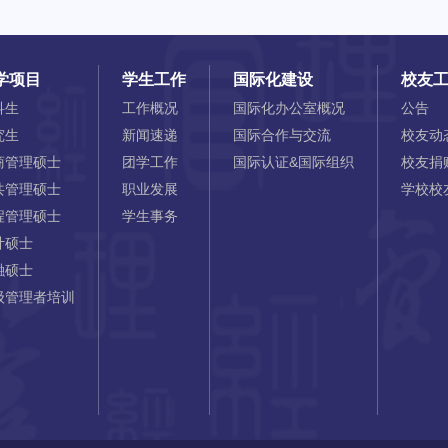
学项目
学生工作
国际化建设
校友
科生
工作概况
国际化办公室概况
公告
究生
新闻速递
国际合作与交流
校友动
商管理硕士
团学工作
国际认证&国际组织
校友捐
共管理硕士
职业发展
学校校
程管理硕士
学生事务
计硕士
融硕士
级管理者培训