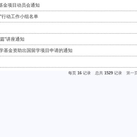
基金项目动员会通知
”行动工作小组名单
篇”讲座通知
家留学基金资助出国留学项目申请的通知
每页
16
记录
总共
1529
记录
第一