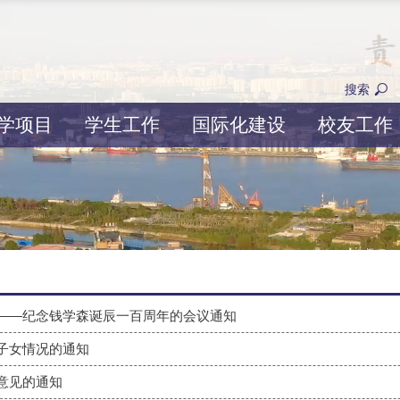
搜索
学项目
学生工作
国际化建设
校友工作
——纪念钱学森诞辰一百周年的会议通知
子女情况的通知
意见的通知