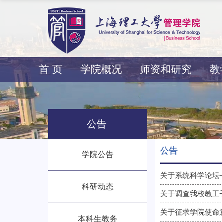
首 页
学院概况
师资和研究
教
公告
公告
学院公告
关于系统科学论坛
科研动态
关于调查我校教工
关于征求学院使命
本科生教务