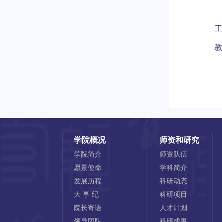
教
学院概况
师资和研究
学院简介
师资队伍
愿景使命
学科简介
发展历程
科研动态
大 事 纪
科研项目
院长寄语
人才计划
领导团队
科研成果