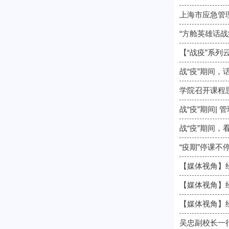
上海市应急管
“方舱英雄话
【“战疫”系列
战“疫”期间，
学院召开课程
战“疫”期间|
战“疫”期间
“疫期”停课
【媒体视角】
【媒体视角】
【媒体视角】
吴忠副校长一