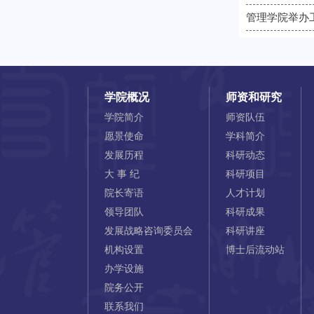
管理学院举办
学院概况
师资和研究
学院简介
师资队伍
愿景使命
学科简介
发展历程
科研动态
大 事 纪
科研项目
院长寄语
人才计划
领导团队
科研成果
发展战略咨询委员会
科研讲座
机构设置
博士后流动站
办学设施
院务公开
联系我们