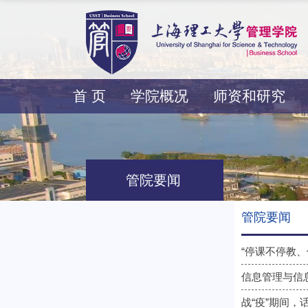
首 页
学院概况
师资和研究
管院要闻
管院要闻
“停课不停教
信息管理与信
战“疫”期间，