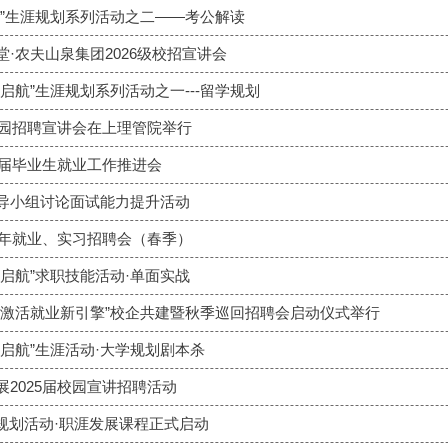
航”生涯规划系列活动之二——考公解读
·农夫山泉集团2026级校招宣讲会
启航”生涯规划系列活动之一---留学规划
校园招聘宣讲会在上理管院举行
5届毕业生就业工作推进会
导小组讨论面试能力提升活动
5年就业、实习招聘会（春季）
启航”求职技能活动·单面实战
，激活就业新引擎”校企共建暨秋季巡回招聘会启动仪式举行
启航”生涯活动·大学规划剧本杀
2025届校园宣讲招聘活动
涯规划活动·职涯发展课程正式启动