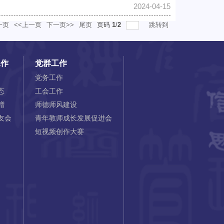
2024-04-15
一页
<<上一页
下一页>>
尾页
页码
1
/
2
跳转到
工作
党群工作
党务工作
态
工会工作
赠
师德师风建设
友会
青年教师成长发展促进会
短视频创作大赛