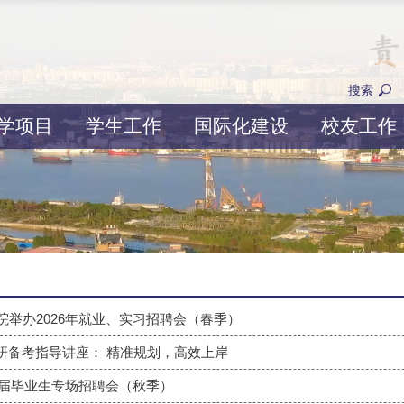
搜索
学项目
学生工作
国际化建设
校友工作
院举办2026年就业、实习招聘会（春季）
27考研备考指导讲座： 精准规划，高效上岸
6届毕业生专场招聘会（秋季）