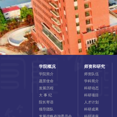
学院概况
师资和研究
学院简介
师资队伍
愿景使命
学科简介
发展历程
科研动态
大 事 纪
科研项目
院长寄语
人才计划
领导团队
科研成果
发展战略咨询委员会
科研讲座