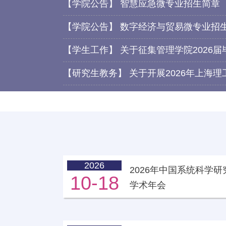
【
学院公告
】
智慧应急微专业招生简章 （
【
学院公告
】
数字经济与贸易微专业招生简
【
学生工作
】
关于征集管理学院2026
上理管院
上理管院专业学位教育中心举办MBA·MPA·M
【
研究生教务
】
关于开展2026年上海
2027招生政策发布会
2026
2026年中国系统科学研
10-18
学术年会