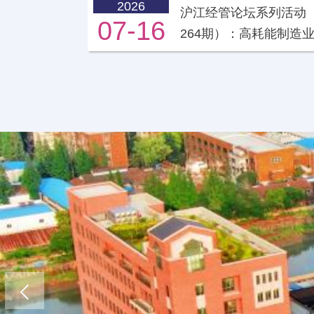
2026
沪江经管论坛系列活动
07-16
264期）：高耗能制造
放脱钩问题