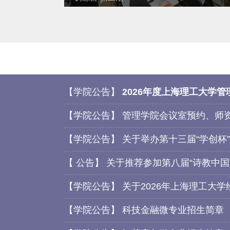
【
学院公告
】
2026年度上海理工大学
【
学院公告
】
管理学院会议室预约、师
【
学院公告
】
关于举办第十三届“学创杯
研交流
上理管院学子在2026年全国企业竞争模拟大
【
公告
】
关于推荐参加第八届“诗教中国
获企业决策赛道研究生组国家三等奖
【
学院公告
】
关于2026年上海理工大
【
学院公告
】
科技金融微专业招生简章 （