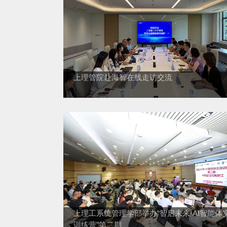
维人工智能
上理管院赴海智在线走访交流
专访
上理工系统管理学部举办“智启未来·AI智能体
训练营”第二期