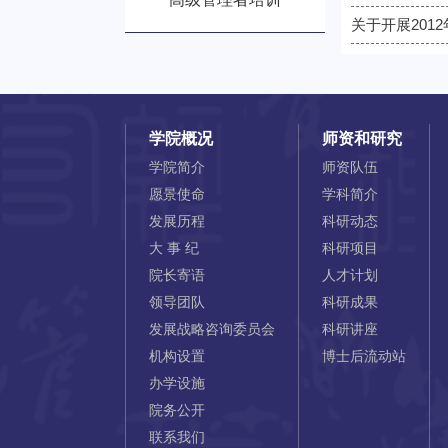
关于开展201
学院概况
师资和研究
学院简介
师资队伍
愿景使命
学科简介
发展历程
科研动态
大 事 纪
科研项目
院长寄语
人才计划
领导团队
科研成果
发展战略咨询委员会
科研讲座
机构设置
博士后流动站
办学设施
院务公开
联系我们