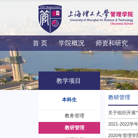
首 页
学院概况
师资和研究
教学项目
教研管理
本科生
关于组织开展
教务管理
2021-202
教研管理
2020年管理