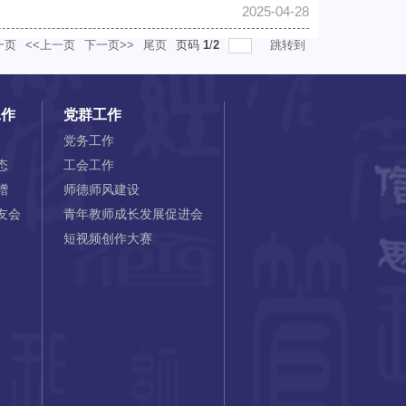
2025-04-28
一页
<<上一页
下一页>>
尾页
页码
1
/
2
跳转到
工作
党群工作
党务工作
态
工会工作
赠
师德师风建设
友会
青年教师成长发展促进会
短视频创作大赛