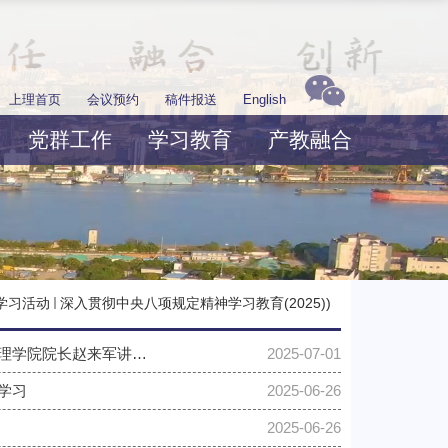
上理首页
会议预约
稿件报送
English
党群工作
学习教育
产教融合
学习活动
深入贯彻中央八项规定精神学习教育(2025))
人工智能系与公共管理系党支部开展深入贯彻中央八项规定精神学习教育联组学习暨管理学院院长赵来军讲授专题...
2025-07-01
学习
2025-06-26
2025-06-26