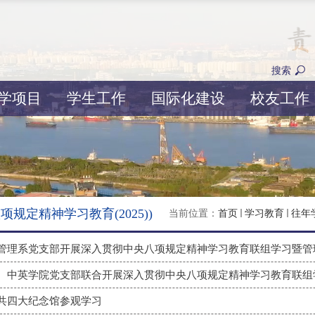
搜索
学项目
学生工作
国际化建设
校友工作
规定精神学习教育(2025))
当前位置：
首页
学习教育
往年
、中英学院党支部联合开展深入贯彻中央八项规定精神学习教育联组
共四大纪念馆参观学习