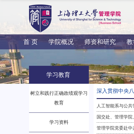
首 页
学院概况
师资和研究
教
学习教育
深入贯彻中央八项
树立和践行正确政绩观学习
教育
国交处、管理学院
学习资料
管理学院党委赴中