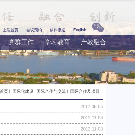
上理首页
会议预约
稿件报送
English
党群工作
学习教育
产教融合
首页
国际化建设
国际合作与交流
国际合作及项目
2017-06-05
2012-11-08
2012-11-08