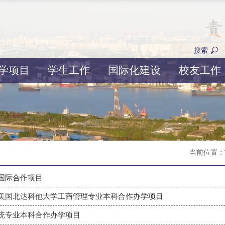
搜索
学项目
学生工作
国际化建设
校友工作
目
当前位置：
国际合作项目
美国北达科他大学工商管理专业本科合作办学项目
统专业本科合作办学项目