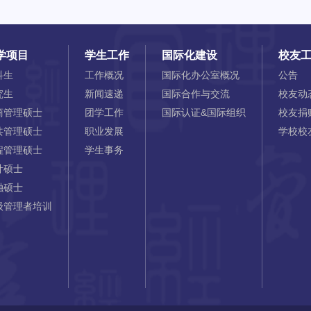
学项目
学生工作
国际化建设
校友
科生
工作概况
国际化办公室概况
公告
究生
新闻速递
国际合作与交流
校友动
商管理硕士
团学工作
国际认证&国际组织
校友捐
共管理硕士
职业发展
学校校
程管理硕士
学生事务
计硕士
融硕士
级管理者培训