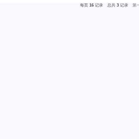
每页
16
记录
总共
3
记录
第