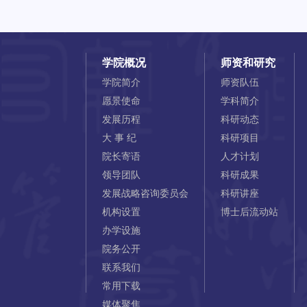
学院概况
师资和研究
学院简介
师资队伍
愿景使命
学科简介
发展历程
科研动态
大 事 纪
科研项目
院长寄语
人才计划
领导团队
科研成果
发展战略咨询委员会
科研讲座
机构设置
博士后流动站
办学设施
院务公开
联系我们
常用下载
媒体聚焦