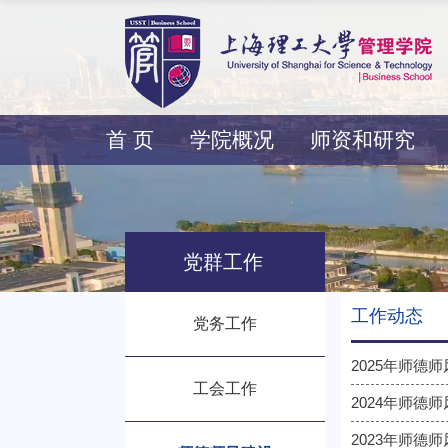
首 页
学院概况
师资和研究
党群工作
工作动态
党务工作
2025年师德
工会工作
2024年师德
2023年师德