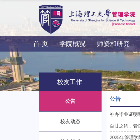
首 页
学院概况
师资和研究
校友工作
公告
公告
补办毕业证明
校友动态
百廿之约，管
2025年管理