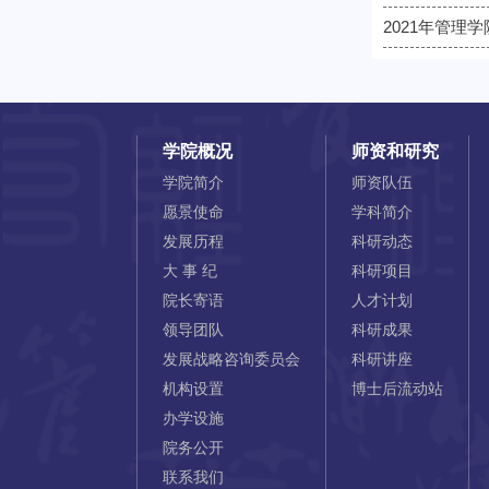
2021年管理
学院概况
师资和研究
学院简介
师资队伍
愿景使命
学科简介
发展历程
科研动态
大 事 纪
科研项目
院长寄语
人才计划
领导团队
科研成果
发展战略咨询委员会
科研讲座
机构设置
博士后流动站
办学设施
院务公开
联系我们