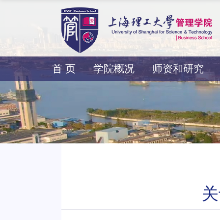
首 页
学院概况
师资和研究
关