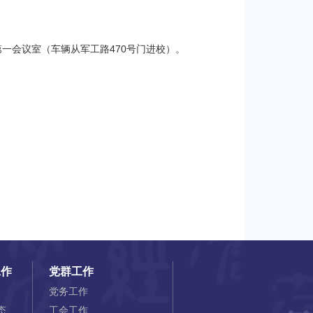
第一会议室（车辆从军工路470号门进校）。
工作
党群工作
党务工作
态
工会工作