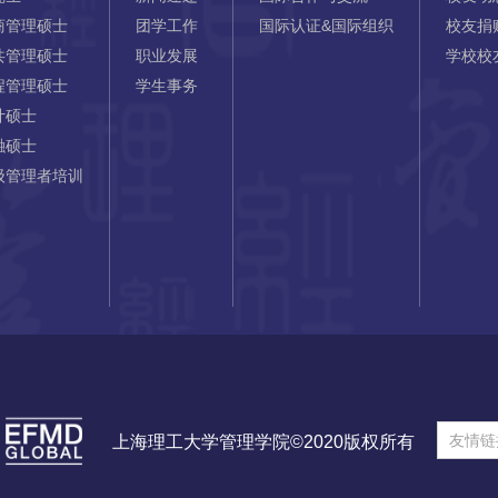
商管理硕士
团学工作
国际认证&国际组织
校友捐
共管理硕士
职业发展
学校校
程管理硕士
学生事务
计硕士
融硕士
级管理者培训
友情链
上海理工大学管理学院©2020版权所有