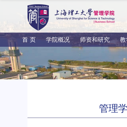
首 页
学院概况
师资和研究
教
管理