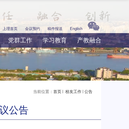
上理首页
会议预约
稿件报送
English
党群工作
学习教育
产教融合
当前位置：
首页
校友工作
公告
议公告