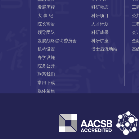
发展历程
科研动态
工
大 事 纪
科研项目
公
院长寄语
人才计划
工
领导团队
科研成果
会
发展战略咨询委员会
科研讲座
金
机构设置
博士后流动站
高
办学设施
院务公开
联系我们
常用下载
媒体聚焦