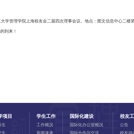
理工大学管理学院上海校友会二届四次理事会议。地点：图文信息中心二楼
的到来！
学项目
学生工作
国际化建设
校友
科生
工作概况
国际化办公室概况
公告
究生
新闻速递
国际合作与交流
校友动