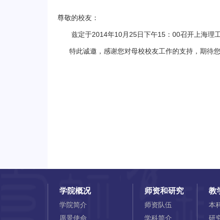
尊敬的校友：
兹定于2014年10月25日下午15：00召开上海
特此诚邀，感谢您对母校校友工作的支持，期待您
学院概况
师资和研究
教
学院简介
师资队伍
本
愿景使命
学科简介
研