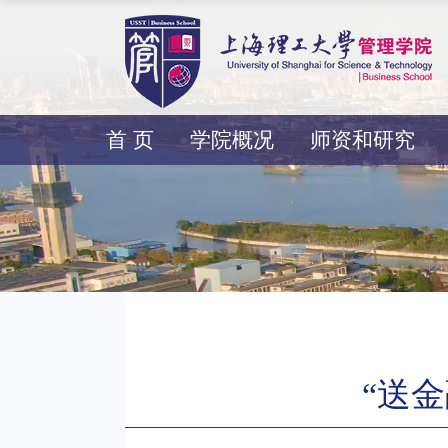
首 页
学院概况
师资和研究
“送