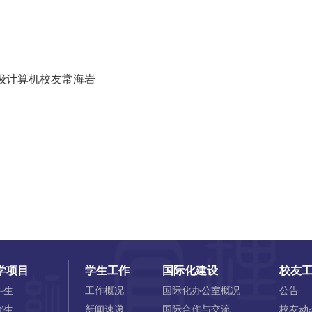
2级计算机校友常海岩
学项目
学生工作
国际化建设
校友
科生
工作概况
国际化办公室概况
公告
究生
新闻速递
国际合作与交流
校友动