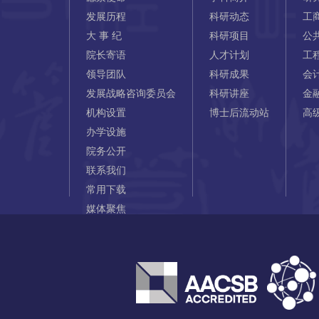
发展历程
科研动态
工
大 事 纪
科研项目
公
院长寄语
人才计划
工
领导团队
科研成果
会
发展战略咨询委员会
科研讲座
金
机构设置
博士后流动站
高
办学设施
院务公开
联系我们
常用下载
媒体聚焦