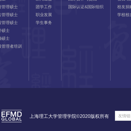
商管理硕士
团学工作
国际认证&国际组织
校友捐
共管理硕士
职业发展
学校校
程管理硕士
学生事务
计硕士
融硕士
级管理者培训
友情链
上海理工大学管理学院©2020版权所有