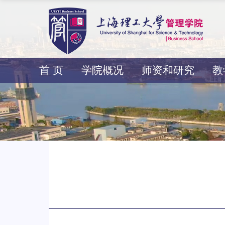
首 页
学院概况
师资和研究
教