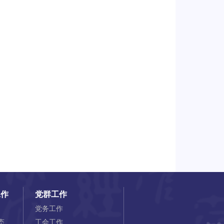
工作
党群工作
党务工作
态
工会工作