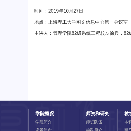
时间：2019年10月27日
地点：上海理工大学图文信息中心第一会议室
主讲人：管理学院82级系统工程校友徐兵，8
学院概况
师资和研究
教
学院简介
师资队伍
本
愿景使命
学科简介
研