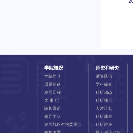
2
学院概况
师资和研究
学院简介
师资队伍
愿景使命
学科简介
发展历程
科研动态
大 事 纪
科研项目
院长寄语
人才计划
领导团队
科研成果
发展战略咨询委员会
科研讲座
机构设置
博士后流动站