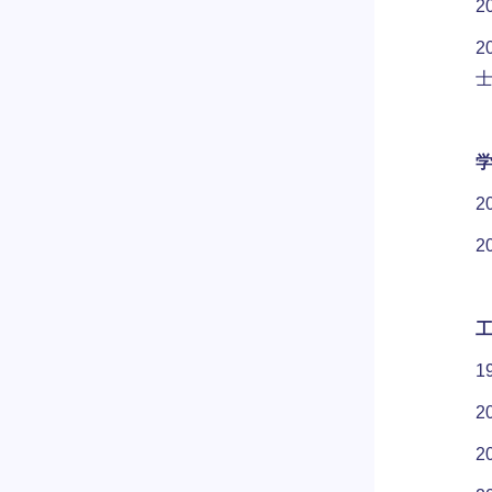
2
2
2
2
1
2
2