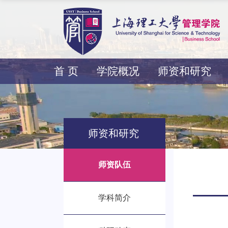
首 页
学院概况
师资和研究
师资和研究
师资队伍
学科简介