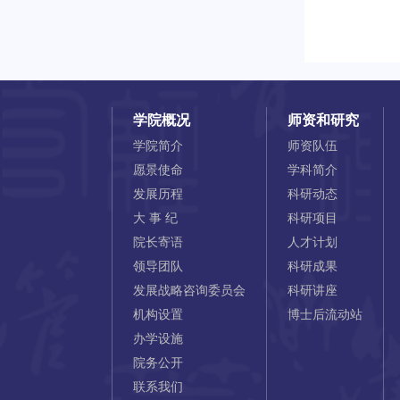
学院概况
师资和研究
学院简介
师资队伍
愿景使命
学科简介
发展历程
科研动态
大 事 纪
科研项目
院长寄语
人才计划
领导团队
科研成果
发展战略咨询委员会
科研讲座
机构设置
博士后流动站
办学设施
院务公开
联系我们