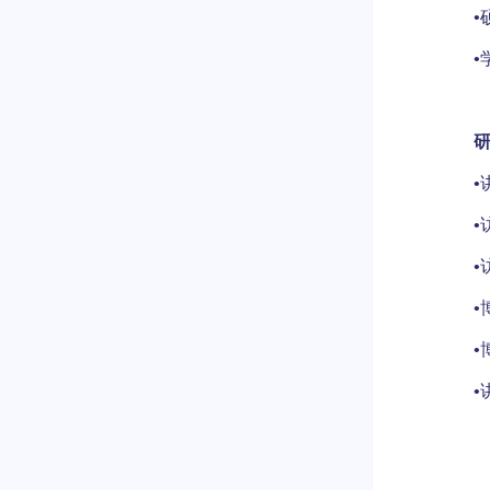
•
•
•
•
•
•
•
•