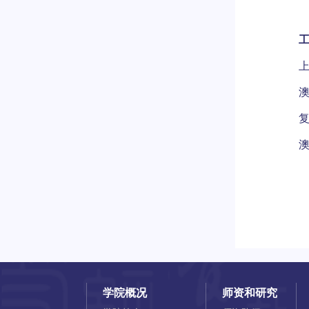
上
澳
复
澳
学院概况
师资和研究