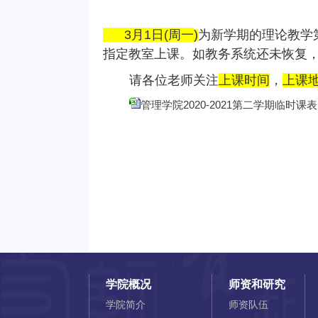
3
月
1日
(周一
)
为新学期的理论教学
指定教室上课。如教务系统还未恢复
请各位老师关注
上课时间
，
上课
管理学院2020-2021第二学期临时课表.x
学院概况
师资和研究
学院简介
师资队伍