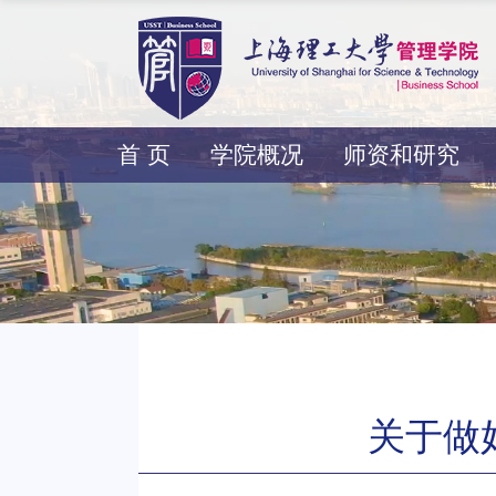
首 页
学院概况
师资和研究
关于做