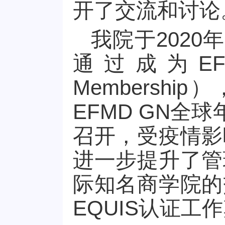
开了交流和讨论
我院于2020
通过成为EFM
Membersh
EFMD GN全
召开，受疫情影
进一步提升了管
际知名商学院的
EQUIS认证工