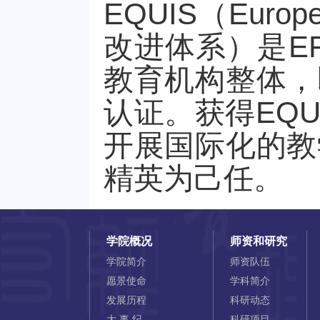
EQUIS（Europe
改进体系）是E
教育机构整体，
认证。获得EQ
开展国际化的教
精英为己任。
学院概况
师资和研究
学院简介
师资队伍
愿景使命
学科简介
发展历程
科研动态
大 事 纪
科研项目