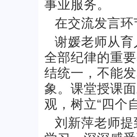
事业服务。
在交流发言环
谢媛老师从育
全部纪律的重要
结统一，不能发
象。课堂授课面
观，树立
“四个
刘新萍老师提