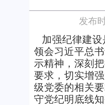
发布时
加强纪律建设
领会习近平总书
示精神，深刻把
要求，切实增强
级党委的相关要
守党纪
明底线
知