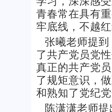
学习，深深感受
青春常在具有重
牢底线，不越红
张曦老师提到
了共产党员党性
真正的共产党员
了规矩意识，
做
和熟知了党纪党
陈潇潇老师提