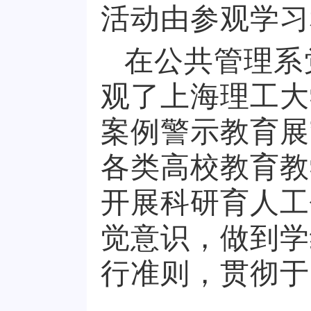
活动由参观学习
在公共管理系
观了上海理工大
案例警示教育展
各类高校教育教
开展科研育人工
觉意识，做到学
行准则，贯彻于