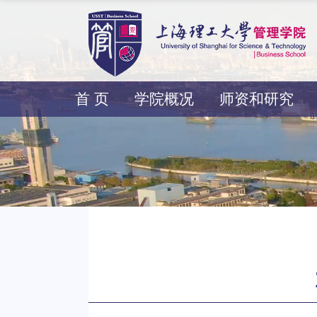
首 页
学院概况
师资和研究