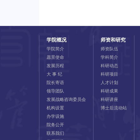
学院概况
师资和研究
学院简介
师资队伍
愿景使命
学科简介
发展历程
科研动态
大 事 纪
科研项目
院长寄语
人才计划
领导团队
科研成果
发展战略咨询委员会
科研讲座
机构设置
博士后流动站
办学设施
院务公开
联系我们