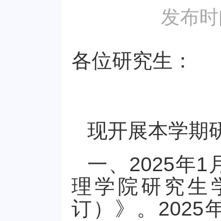
发布时
各位研究生：
现开展本学期
一、
2025
年
1
理学院研究生
订）》
。
2025