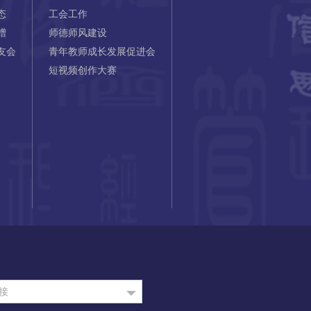
态
工会工作
赠
师德师风建设
友会
青年教师成长发展促进会
短视频创作大赛
接