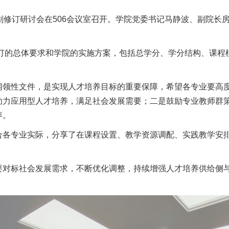
计划修订研讨会在506会议室召开。学院党委书记马静波、副院
修订的总体要求和学院的实施方案，包括总学分、学分结构、课
纲领性文件，是实现人才培养目标的重要保障，希望各专业要高
助力应用型人才培养，满足社会发展需要；二是鼓励专业教师群
养。
合各专业实际，分享了在课程设置、教学资源调配、实践教学安
要对标社会发展需求，不断优化调整，持续增强人才培养供给侧