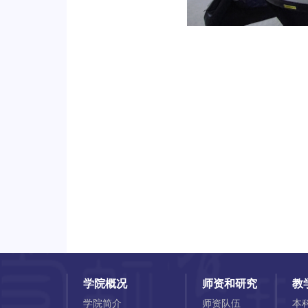
学院概况
师资和研究
教
学院简介
师资队伍
本