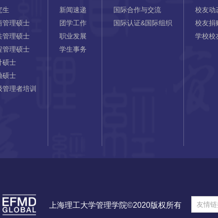
究生
新闻速递
国际合作与交流
校友动
商管理硕士
团学工作
国际认证&国际组织
校友捐
共管理硕士
职业发展
学校校
程管理硕士
学生事务
计硕士
融硕士
级管理者培训
友情链
上海理工大学管理学院©2020版权所有