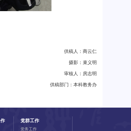
供稿人：商云仁
摄影：束义明
审核人：房志明
供稿部门：本科教务办
工作
党群工作
党务工作