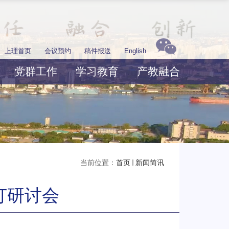
上理首页
会议预约
稿件报送
English
党群工作
学习教育
产教融合
当前位置：
首页
新闻简讯
订研讨会