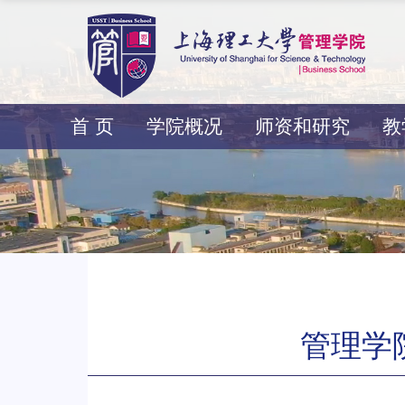
首 页
学院概况
师资和研究
教
管理学