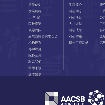
愿景使命
学科简介
研
发展历程
科研动态
工
大 事 纪
科研项目
公
院长寄语
人才计划
工
领导团队
科研成果
会
发展战略咨询委员会
科研讲座
金
机构设置
博士后流动站
高
办学设施
院务公开
联系我们
常用下载
媒体聚焦