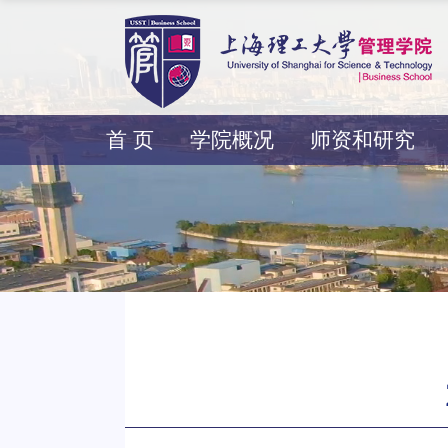
首 页
学院概况
师资和研究