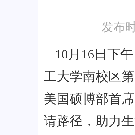
发布时
10
月
16
日下午
工大学南校区第
美国硕博部首席
请路径，助力生