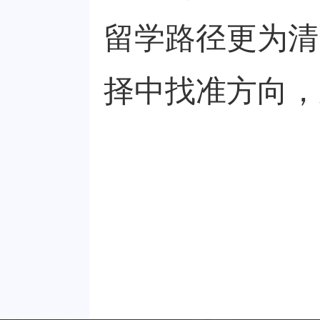
留学路径更
为
清
择中找准方向，