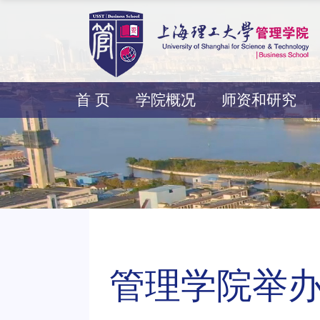
首 页
学院概况
师资和研究
管理学院举办