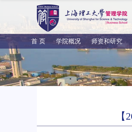
首 页
学院概况
师资和研究
【2