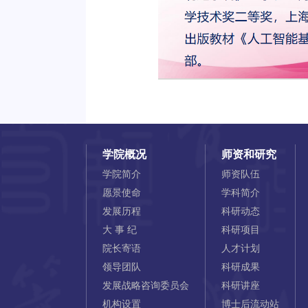
学院概况
师资和研究
学院简介
师资队伍
愿景使命
学科简介
发展历程
科研动态
大 事 纪
科研项目
院长寄语
人才计划
领导团队
科研成果
发展战略咨询委员会
科研讲座
机构设置
博士后流动站