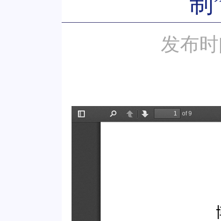
制
发布时