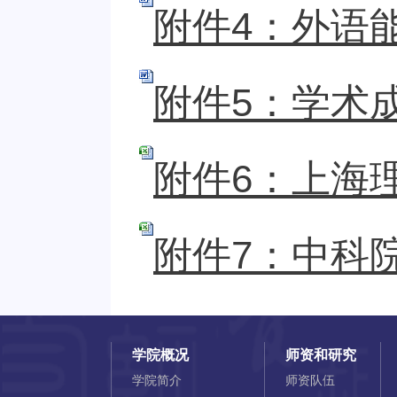
附件4：外语能
附件5：学术成
附件6：上海理
附件7：中科院
学院概况
师资和研究
学院简介
师资队伍