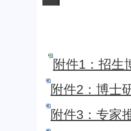
附件1：招生博
附件2：博士研
附件3：专家推荐