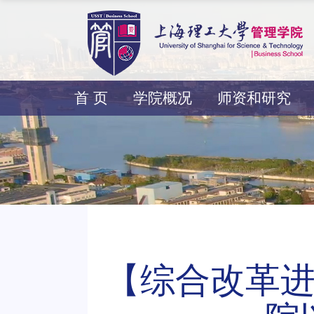
首 页
学院概况
师资和研究
【综合改革