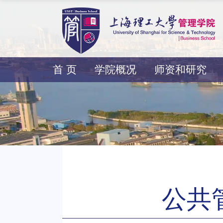
首 页
学院概况
师资和研究
公共