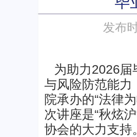
毕
发布时
为助力
2026
届
与风险防范能力
院承办的“法律
次讲座是“秋炫
协会的大力支持