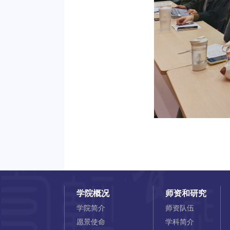
学院概况
师资和研究
学院简介
师资队伍
愿景使命
学科简介