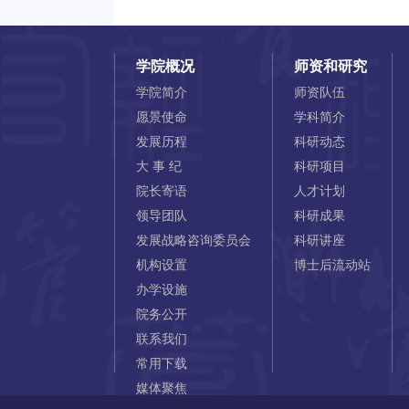
学院概况
师资和研究
学院简介
师资队伍
愿景使命
学科简介
发展历程
科研动态
大 事 纪
科研项目
院长寄语
人才计划
领导团队
科研成果
发展战略咨询委员会
科研讲座
机构设置
博士后流动站
办学设施
院务公开
联系我们
常用下载
媒体聚焦