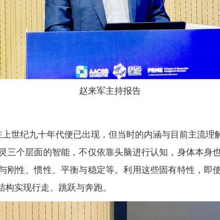
赵来军主持报告
早在上世纪九十年代便已出现，但当时的内涵与目前主流理
灵三个层面的智能，不仅依靠头脑进行认知，身体本身
与刚性、惯性、平衡与稳定等。利用这些固有特性，即
结构实现行走、跳跃与奔跑。