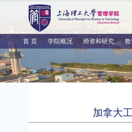
首 页
学院概况
师资和研究
教
加拿大