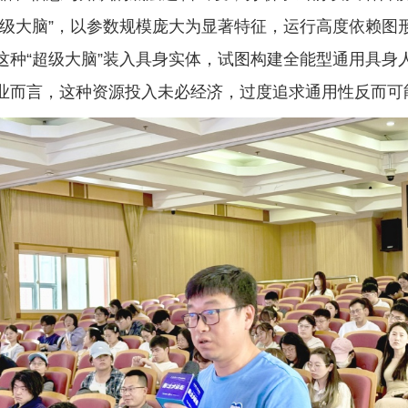
超级大脑”，以参数规模庞大为显著特征，运行高度依赖图
这种“超级大脑”装入具身实体，试图构建全能型通用具身
业而言，这种资源投入未必经济，过度追求通用性反而可