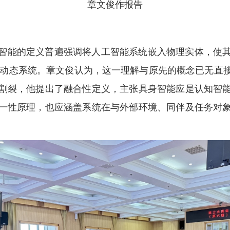
章文俊作报告
智能的定义普遍强调将人工智能系统嵌入物理实体，使
实时动态系统。章文俊认为，这一理解与原先的概念已无
割裂，他提出了融合性定义，主张具身智能应是认知智
一性原理，也应涵盖系统在与外部环境、同伴及任务对