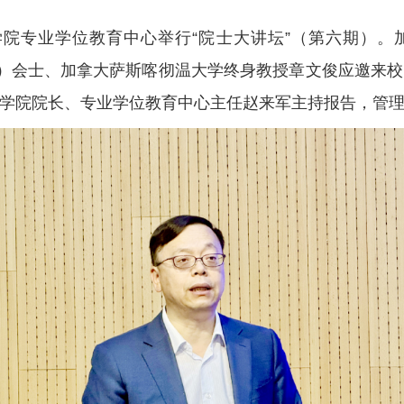
学院专业学位教育中心举行“院士大讲坛”（第六期）
E）会士、加拿大萨斯喀彻温大学终身教授章文俊应邀来
理学院院长、专业学位教育中心主任赵来军主持报告，管