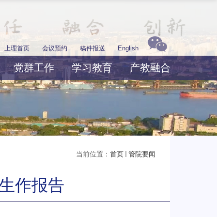
上理首页
会议预约
稿件报送
English
党群工作
学习教育
产教融合
当前位置：
首页
管院要闻
生作报告