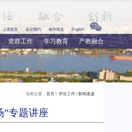
上理首页
会议预约
稿件报送
English
党群工作
学习教育
产教融合
当前位置：
首页
学生工作
新闻速递
场”专题讲座