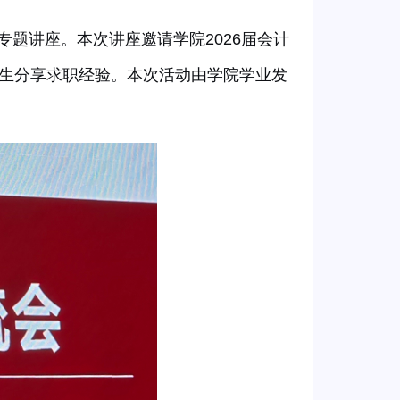
籍专题讲座。本次讲座邀请学院
2026届会计
学生分享求职经验。本次活动由学院学业发