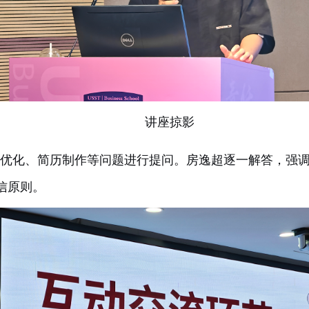
讲座掠影
优化、简历制作等问题进行提问。房逸超逐一解答，强
信原则。