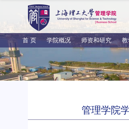
首 页
学院概况
师资和研究
教
管理学院学