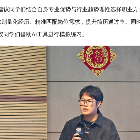
建议同学们结合自身专业优势与行业趋势理性选择职业方
R法则量化经历、精准匹配岗位需求，提升简历通过率。同
议同学们
借助
AI工具进行模拟练习。