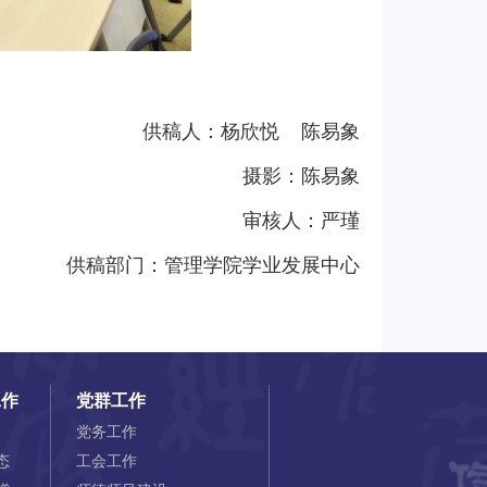
供稿人：杨欣悦 陈易象
摄影：陈易象
审核人：严瑾
供稿部门：管理学院学业发展中心
工作
党群工作
党务工作
态
工会工作