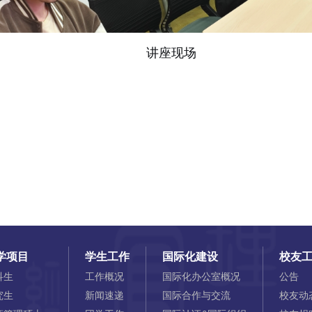
讲座现场
学项目
学生工作
国际化建设
校友
科生
工作概况
国际化办公室概况
公告
究生
新闻速递
国际合作与交流
校友动