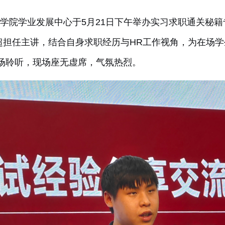
学院学业发展中心于
5月
21日下午举办实习求职通关秘
逸超担任主讲，结合自身求职经历与
HR工作视角，为在场
场聆听，现场座无虚席，气氛热烈。