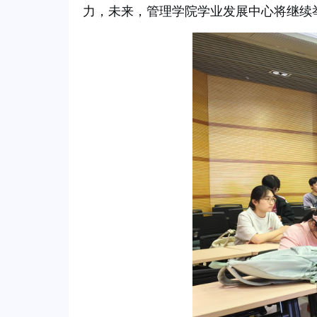
力，未来，管理学院学业发展中心将继续