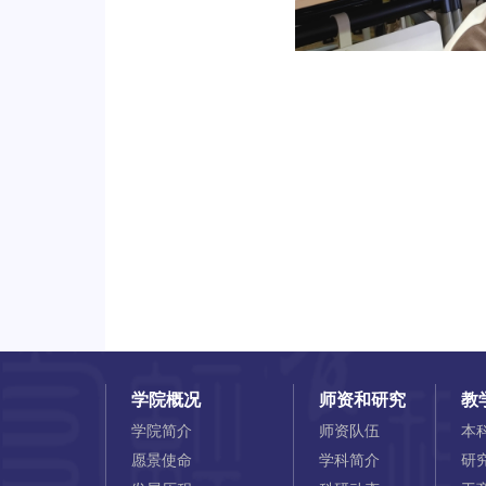
学院概况
师资和研究
教
学院简介
师资队伍
本
愿景使命
学科简介
研