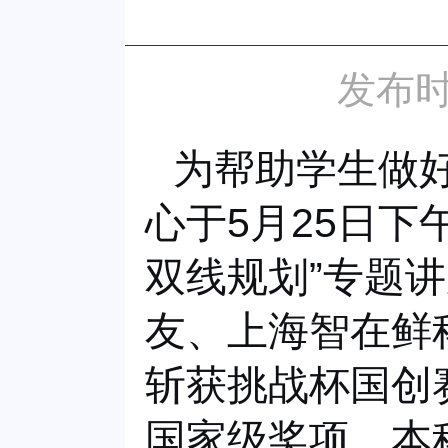
发布时
为帮助学生做
心于5月25日
双线规划”专题讲
友、上海智在鲜
斩获挑战杯国创
国家级奖项，本