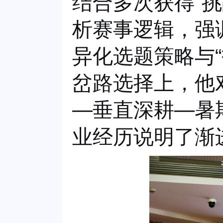
结合多次获得
“
析赛事逻辑，强
异化选题策略与
岔路选择上，他
—垂直深耕
—暑
业经历说明了渐