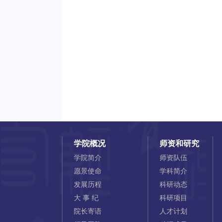
学院概况
师资和研究
学院简介
师资队伍
愿景使命
学科简介
发展历程
科研动态
大 事 纪
科研项目
院长寄语
人才计划