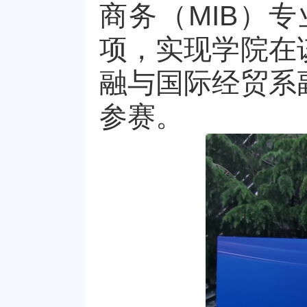
商务（MIB）
项，实现学院在
融与国际经贸系
参赛。