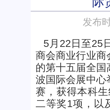
际
发布时
5月22日至2
商会商业行业商
的第十五届全国
波国际会展中心
赛，获得本科生
二等奖1项，以