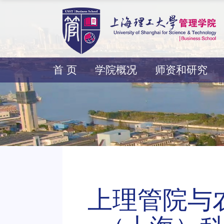
首 页
学院概况
师资和研究
上理管院与