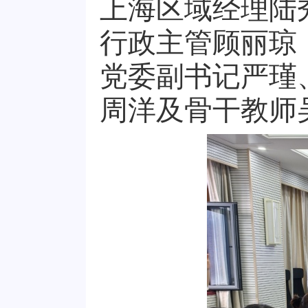
上海区域经理陆
行政主管顾丽琼
党委副书记严瑾
周洋及骨干教师