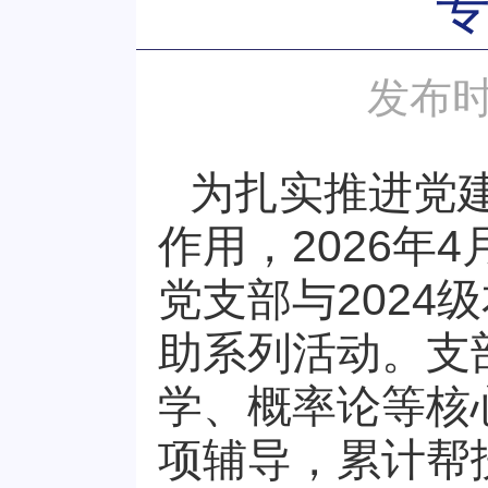
发布时
为扎实推进党
作用，
2026
年
4
党支部与
2024
级
助系列活动。支
学、概率论等核
项辅导，累计帮