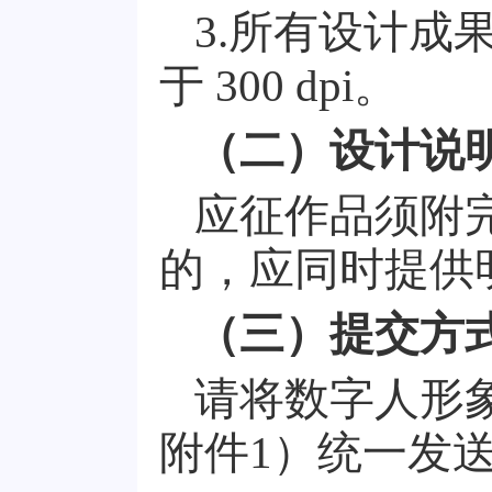
3.
所有设计成
于
300 dpi
。
（二）设计说
应征作品须附
的，应同时提供
（三）提交方
请将数字人形
附件
1
）统一发