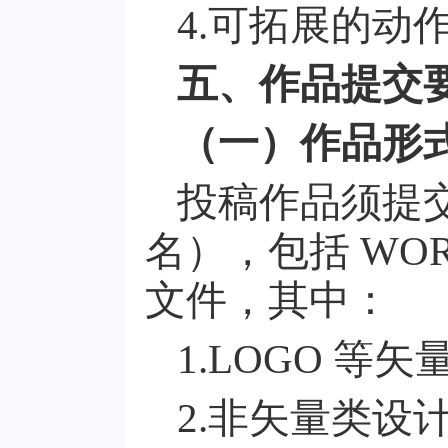
4.
可拓展的动
五、作品提交
（一）作品形
投稿作品须提
名），包括
WO
文件，其中：
1.LOGO
等矢
2.
非矢量类设