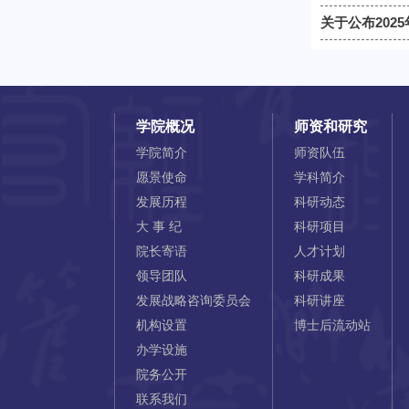
关于公布202
学院概况
师资和研究
学院简介
师资队伍
愿景使命
学科简介
发展历程
科研动态
大 事 纪
科研项目
院长寄语
人才计划
领导团队
科研成果
发展战略咨询委员会
科研讲座
机构设置
博士后流动站
办学设施
院务公开
联系我们