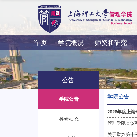
首 页
学院概况
师资和研究
公告
学院公告
学院公告
2026年度上
科研动态
管理学院会议
关于举办第十