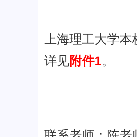
上海理工大学本
详见
附件1
。
联系老师：陈老师（Em