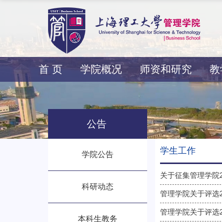
首 页
学院概况
师资和研究
教
公告
学生工作
学院公告
关于征集管理学院2
科研动态
管理学院关于评选
管理学院关于评选
本科生教务