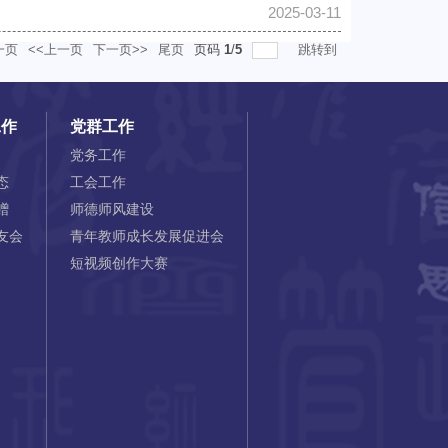
2025-03-11
一页
<<上一页
下一页>>
尾页
页码
1
/
5
跳转到
工作
党群工作
党务工作
态
工会工作
赠
师德师风建设
友会
青年教师成长发展促进会
短视频创作大赛