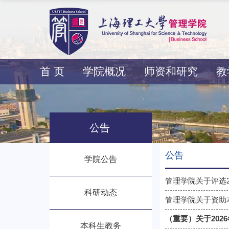
首 页
学院概况
师资和研究
教
公告
公告
学院公告
管理学院关于评选
科研动态
管理学院关于资助
（重要）关于20
本科生教务