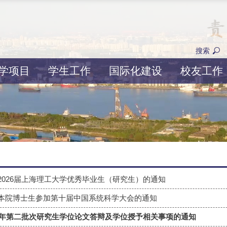
搜索
学项目
学生工作
国际化建设
校友工作
2026届上海理工大学优秀毕业生（研究生）的通知
本院博士生参加第十届中国系统科学大会的通知
26年第二批次研究生学位论文答辩及学位授予相关事项的通知