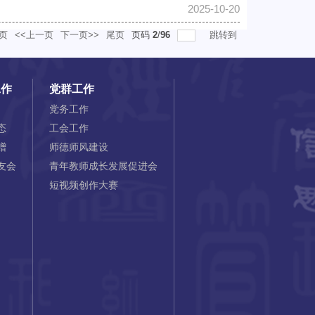
2025-10-20
页
<<上一页
下一页>>
尾页
页码
2
/
96
跳转到
工作
党群工作
党务工作
态
工会工作
赠
师德师风建设
友会
青年教师成长发展促进会
短视频创作大赛