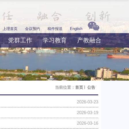
上理首页
会议预约
稿件报送
English
党群工作
学习教育
产教融合
当前位置：
首页
公告
2026-03-23
2026-03-19
2026-03-16