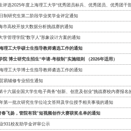
级全日制研究生第二阶段学业奖学金评定通知
海市高校开放大数据分析挑战赛的通知
大学管理学院“数字人”形象设计方案的通知
年上海理工大学硕士生指导教师遴选工作的通知
院 博士研究生招生“申请-考核制”实施细则 （2026年适用）
年上海理工大学博士生指导教师遴选工作的通知
与贸易辅修专业招生通知
第十六届全国大学生电子商务“创新、创意及创业”挑战赛校内赛报名
26年第一批次研究生学位论文答辩及学位授予相关事项的通知
“青春飞扬，管院有我”短视频创作大赛获奖名单的通知
工业931校友助学金评审公示